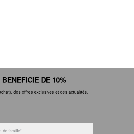
 BENEFICIE DE 10%
chat), des offres exclusives et des actualités.
 de famille*