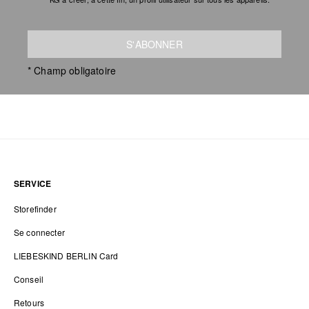
S'ABONNER
* Champ obligatoire
SERVICE
Storefinder
Se connecter
LIEBESKIND BERLIN Card
Conseil
Retours