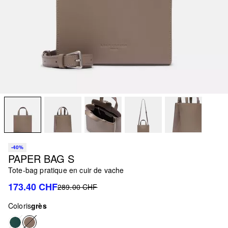
-40%
PAPER BAG S
Tote-bag pratique en cuir de vache
173.40 CHF
289.00 CHF
Coloris
grès