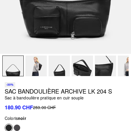
-30%
SAC BANDOULIÈRE ARCHIVE LK 204 S
Sac à bandoulière pratique en cuir souple
180.90 CHF
259.00 CHF
Coloris
noir