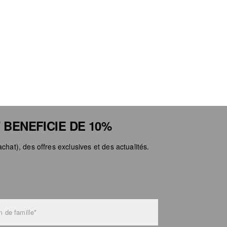
 BENEFICIE DE 10%
chat), des offres exclusives et des actualités.
 de famille*