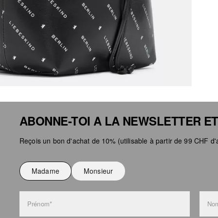
ABONNE-TOI A LA NEWSLETTER ET
Reçois un bon d'achat de 10% (utilisable à partir de 99 CHF d'a
Madame
Monsieur
Prénom*
Nom