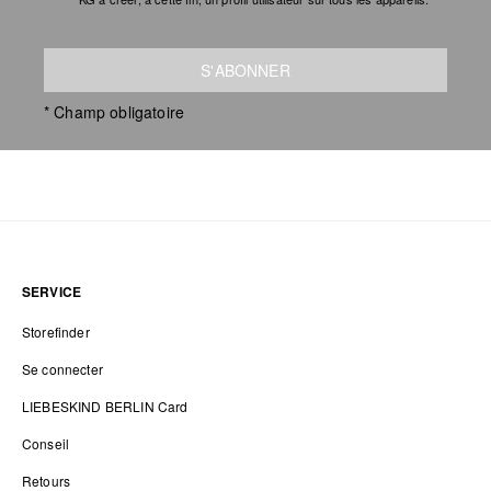
S'ABONNER
* Champ obligatoire
SERVICE
Storefinder
Se connecter
LIEBESKIND BERLIN Card
Conseil
Retours