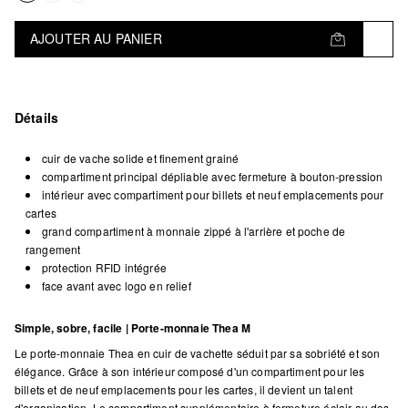
AJOUTER AU PANIER
Détails
cuir de vache solide et finement grainé
compartiment principal dépliable avec fermeture à bouton-pression
intérieur avec compartiment pour billets et neuf emplacements pour
cartes
grand compartiment à monnaie zippé à l'arrière et poche de
rangement
protection RFID intégrée
face avant avec logo en relief
Simple, sobre, facile | Porte-monnaie Thea M
Le porte-monnaie Thea en cuir de vachette séduit par sa sobriété et son
élégance. Grâce à son intérieur composé d'un compartiment pour les
billets et de neuf emplacements pour les cartes, il devient un talent
d'organisation. Le compartiment supplémentaire à fermeture éclair au dos