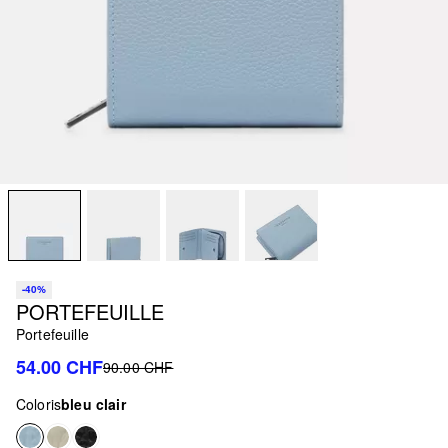
-40%
PORTEFEUILLE
Portefeuille
54.00 CHF
90.00 CHF
Coloris
bleu clair