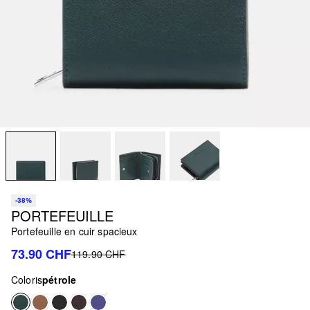
-38%
PORTEFEUILLE
Portefeuille en cuir spacieux
73.90 CHF
119.90 CHF
Coloris
pétrole