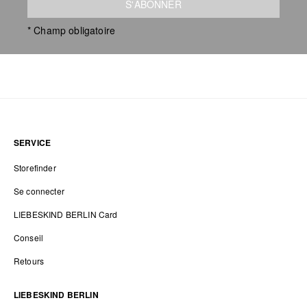
S'ABONNER
* Champ obligatoire
SERVICE
Storefinder
Se connecter
LIEBESKIND BERLIN Card
Conseil
Retours
LIEBESKIND BERLIN