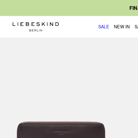
FI
SALE
NEW IN
S