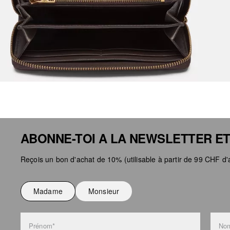
ABONNE-TOI A LA NEWSLETTER ET
Reçois un bon d'achat de 10% (utilisable à partir de 99 CHF d'a
Madame
Monsieur
Prénom*
Nom