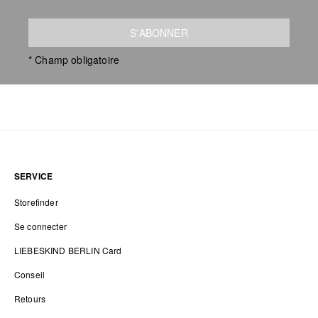
S'ABONNER
* Champ obligatoire
SERVICE
Storefinder
Se connecter
LIEBESKIND BERLIN Card
Conseil
Retours