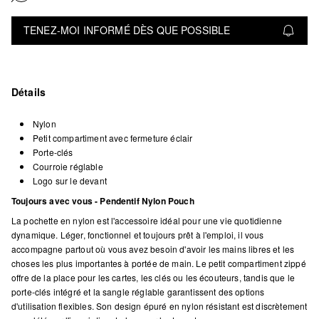
TENEZ-MOI INFORMÉ DÈS QUE POSSIBLE
Détails
Nylon
Petit compartiment avec fermeture éclair
Porte-clés
Courroie réglable
Logo sur le devant
Toujours avec vous - Pendentif Nylon Pouch
La pochette en nylon est l'accessoire idéal pour une vie quotidienne
dynamique. Léger, fonctionnel et toujours prêt à l'emploi, il vous
accompagne partout où vous avez besoin d'avoir les mains libres et les
choses les plus importantes à portée de main. Le petit compartiment zippé
offre de la place pour les cartes, les clés ou les écouteurs, tandis que le
porte-clés intégré et la sangle réglable garantissent des options
d'utilisation flexibles. Son design épuré en nylon résistant est discrètement