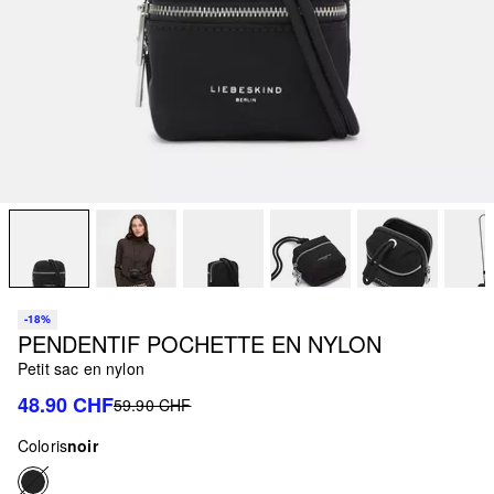
-18%
PENDENTIF POCHETTE EN NYLON
Petit sac en nylon
48.90 CHF
59.90 CHF
Coloris
noir