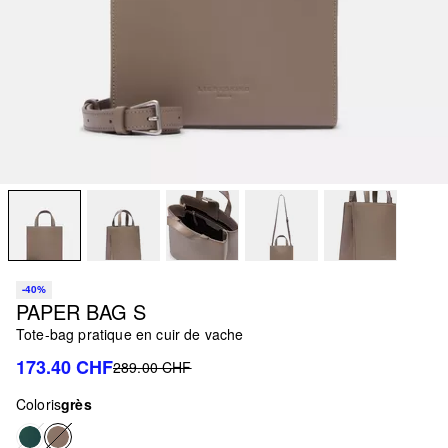
-40%
PAPER BAG S
Tote-bag pratique en cuir de vache
173.40 CHF
289.00 CHF
Coloris
grès