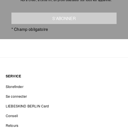
S'ABONNER
* Champ obligatoire
SERVICE
Storefinder
Se connecter
LIEBESKIND BERLIN Card
Conseil
Retours