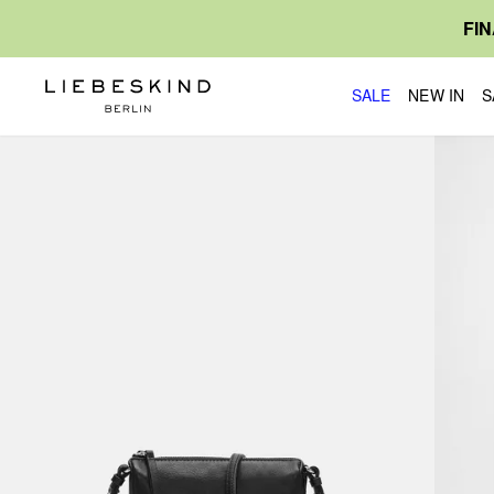
FI
SALE
NEW IN
S