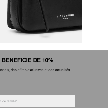
Ne pa
Ne pa
 BENEFICIE DE 10%
chat), des offres exclusives et des actualités.
 de famille*