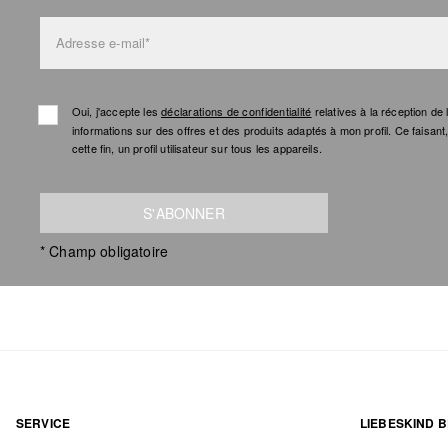
Adresse e-mail*
Oui, j'accepte les
déclarations de confidentialité
relatives à la réception d
informations sur des offres et des produits adaptés à mon profil. Ce faisan
cette fin, un profil utilisateur sur tous les appareils.
S'ABONNER
* Champ obligatoire
SERVICE
LIEBESKIND B