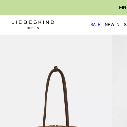
FI
SALE
NEW IN
S