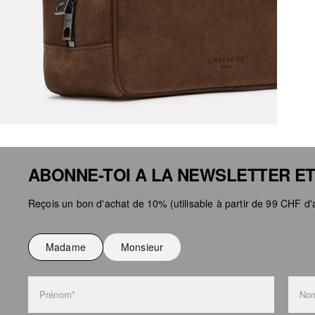
ABONNE-TOI A LA NEWSLETTER ET
Reçois un bon d'achat de 10% (utilisable à partir de 99 CHF d'a
Madame
Monsieur
Prénom*
Nom