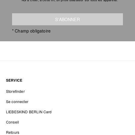
S'ABONNER
* Champ obligatoire
SERVICE
Storefinder
Se connecter
LIEBESKIND BERLIN Card
Conseil
Retours