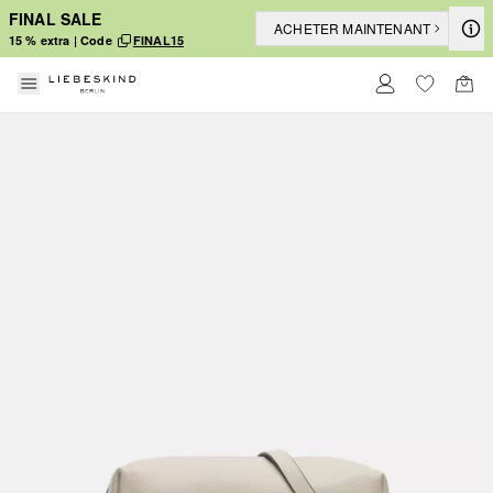
FINAL SALE
ACHETER MAINTENANT
15 % extra | Code
FINAL15