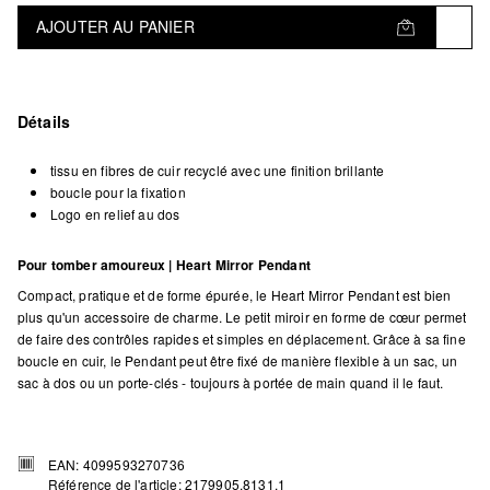
AJOUTER AU PANIER
Détails
tissu en fibres de cuir recyclé avec une finition brillante
boucle pour la fixation
Logo en relief au dos
Pour tomber amoureux | Heart Mirror Pendant
Compact, pratique et de forme épurée, le Heart Mirror Pendant est bien
plus qu'un accessoire de charme. Le petit miroir en forme de cœur permet
de faire des contrôles rapides et simples en déplacement. Grâce à sa fine
boucle en cuir, le Pendant peut être fixé de manière flexible à un sac, un
sac à dos ou un porte-clés - toujours à portée de main quand il le faut.
EAN: 4099593270736
Référence de l'article: 2179905.8131.1