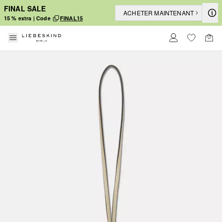
FINAL SALE
ACHETER MAINTENANT
15 % extra | Code
FINAL15