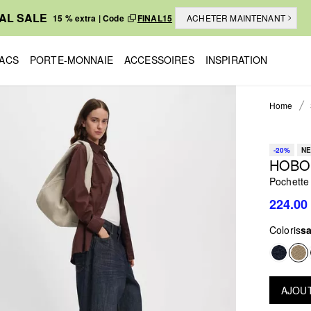
NAL SALE
15 % extra | Code
FINAL15
ACHETER MAINTENANT
ACS
PORTE-MONNAIE
ACCESSOIRES
INSPIRATION
Home
-20%
NE
HOBO
Pochette
224.00
Coloris
s
AJOUT