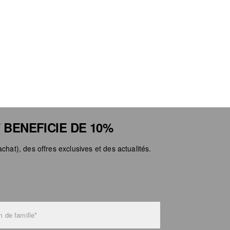
 BENEFICIE DE 10%
chat), des offres exclusives et des actualités.
 de famille*