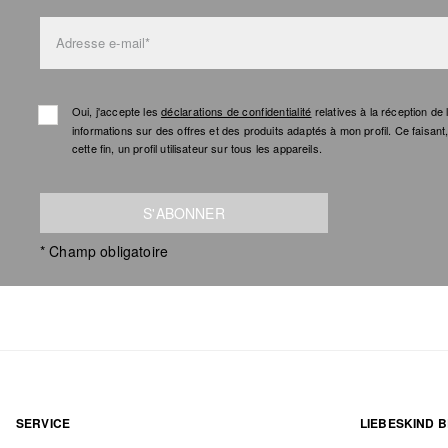
Adresse e-mail*
Oui, j'accepte les
déclarations de confidentialité
relatives à la réception d
informations sur des offres et des produits adaptés à mon profil. Ce faisan
cette fin, un profil utilisateur sur tous les appareils.
S'ABONNER
* Champ obligatoire
SERVICE
LIEBESKIND B