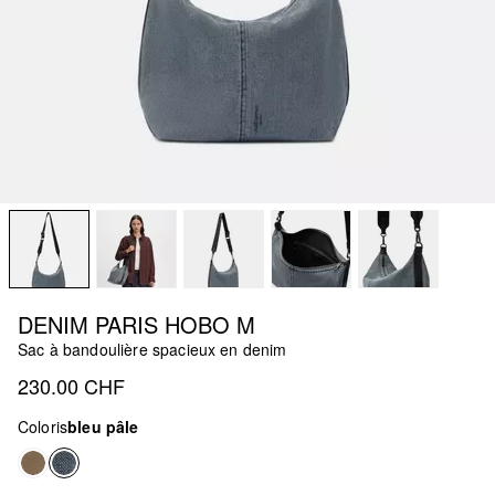
DENIM PARIS HOBO M
Sac à bandoulière spacieux en denim
230.00 CHF
Coloris
bleu pâle