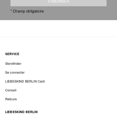
S'ABONNER
* Champ obligatoire
SERVICE
Storefinder
Se connecter
LIEBESKIND BERLIN Card
Conseil
Retours
LIEBESKIND BERLIN