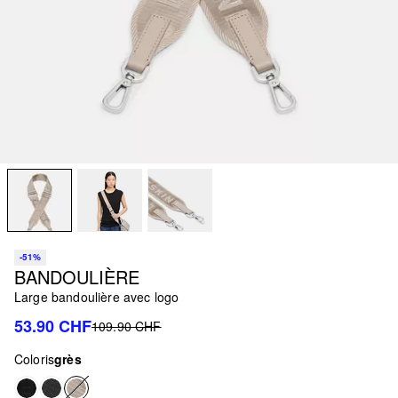
-51%
BANDOULIÈRE
Large bandoulière avec logo
53.90 CHF
109.90 CHF
Coloris
grès