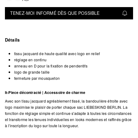
TENEZ-MOI INFORMÉ DÈS QUE POSSIBLE
Détails
tissu jacquard de haute qualité avec logo en relief
réglage en continu
anneau en D pour la fixation de pendentifs
logo de grande taille
fermeture par mousqueton
It-Piece décontracté | Accessoire de charme
Avec son tissu jacquard agréablement tissé, la bandoulière étroite avec
logo maximise le plaisir de porter chaque sac LIEBESKIND BERLIN. La
fonction de réglage simple et continue s'adapte à toutes les circonstances
et transforme les tenues individuelles en looks modernes et raffinés grâce
à l'inscription du logo sur toute la longueur.