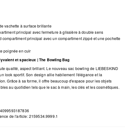
de vachette à surface brillante
rtiment principal avec fermeture à glissière à double sens
 compartiment principal avec un compartiment zippé et une pochette
e poignée en cuir
lyvalent et spacieux | The Bowling Bag
ute qualité, aspect brillant. Le nouveau sac bowling de LIEBESKIND
n look sportif. Son design allie habilement l'élégance et la
ion. Grâce à sa forme, il offre beaucoup d'espace pour les objets
bles au quotidien tels que le sac à main, les clés et les cosmétiques.
 4099593187836
ence de l'article: 2159534.9999.1