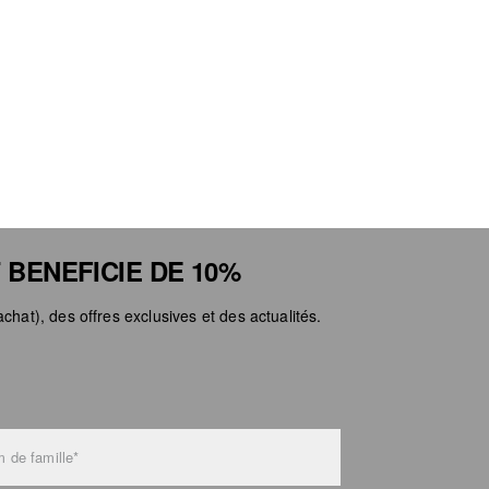
 BENEFICIE DE 10%
chat), des offres exclusives et des actualités.
 de famille*