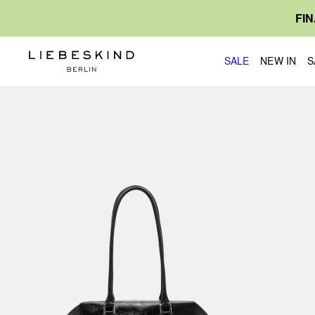
FI
SALE
NEW IN
S