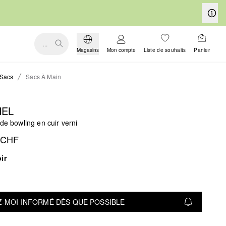
...
Magasins
Mon compte
Liste de souhaits
Panier
Sacs
Sacs À Main
HEL
 de bowling en cuir verni
 CHF
ir
-MOI INFORMÉ DÈS QUE POSSIBLE