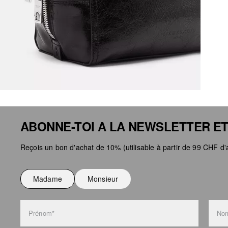
ABONNE-TOI A LA NEWSLETTER ET
Reçois un bon d'achat de 10% (utilisable à partir de 99 CHF d'a
Madame
Monsieur
Prénom*
Nom