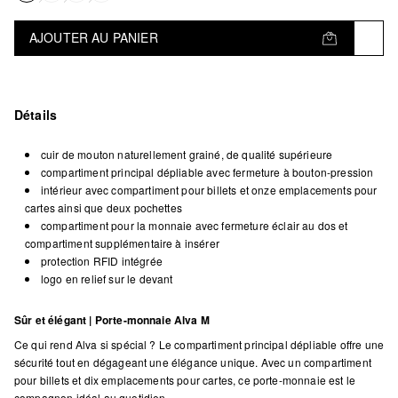
AJOUTER AU PANIER
Détails
cuir de mouton naturellement grainé, de qualité supérieure
compartiment principal dépliable avec fermeture à bouton-pression
intérieur avec compartiment pour billets et onze emplacements pour
cartes ainsi que deux pochettes
compartiment pour la monnaie avec fermeture éclair au dos et
compartiment supplémentaire à insérer
protection RFID intégrée
logo en relief sur le devant
Sûr et élégant | Porte-monnaie Alva M
Ce qui rend Alva si spécial ? Le compartiment principal dépliable offre une
sécurité tout en dégageant une élégance unique. Avec un compartiment
pour billets et dix emplacements pour cartes, ce porte-monnaie est le
compagnon idéal au quotidien.