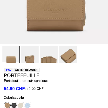
-50%
WEITER REDUZIERT
PORTEFEUILLE
Portefeuille en cuir spacieux
54.90 CHF
110.00 CHF
Coloris
sable