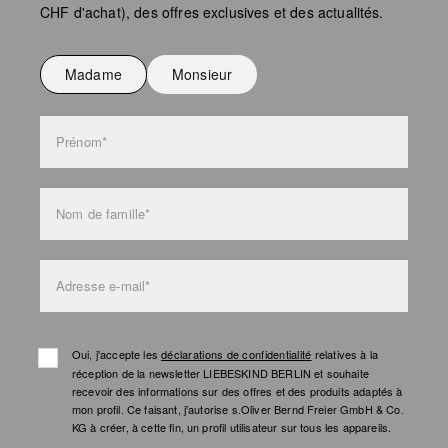
CHF d'achat), des offres exclusives et des actualités.
Ne pas repasser
Ne pas laver
Madame
Monsieur
l'entretien des sacs
Prénom*
Nom de famille*
Adresse e-mail*
Oui, j'accepte les
déclarations de confidentialité
relatives à la
réception de la newsletter LIEBESKIND BERLIN et souhaite
recevoir des informations sur des offres et des produits adaptés à
mon profil. Ce faisant, j'autorise s.Oliver Bernd Freier GmbH & Co.
KG à créer, à cette fin, un profil utilisateur sur tous les appareils.