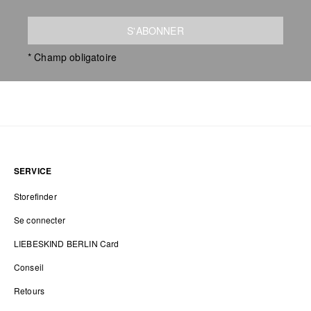
S'ABONNER
* Champ obligatoire
SERVICE
Storefinder
Se connecter
LIEBESKIND BERLIN Card
Conseil
Retours