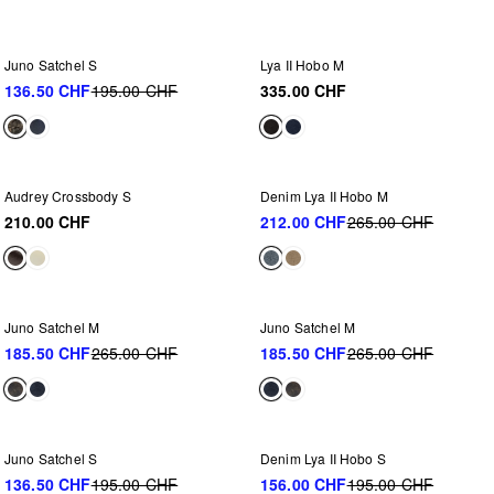
NEU IM SALE
-30%
Juno Satchel S
Lya II Hobo M
136.50 CHF
195.00 CHF
335.00 CHF
NEU IM SALE
-20%
Audrey Crossbody S
Denim Lya II Hobo M
210.00 CHF
212.00 CHF
265.00 CHF
NEU IM SALE
NEU IM SALE
-30%
-30%
Juno Satchel M
Juno Satchel M
185.50 CHF
265.00 CHF
185.50 CHF
265.00 CHF
NEU IM SALE
NEU IM SALE
-30%
-20%
Juno Satchel S
Denim Lya II Hobo S
136.50 CHF
195.00 CHF
156.00 CHF
195.00 CHF