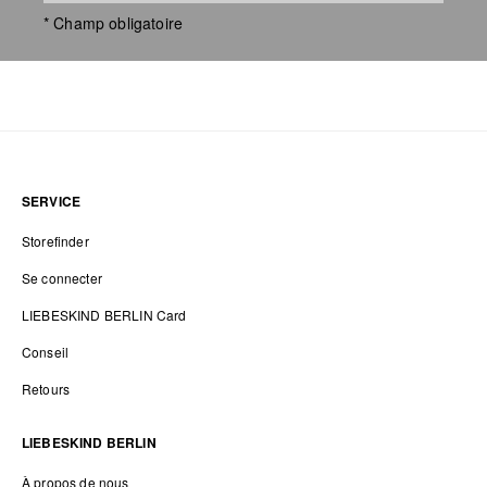
* Champ obligatoire
SERVICE
Storefinder
Se connecter
LIEBESKIND BERLIN Card
Conseil
Retours
LIEBESKIND BERLIN
À propos de nous