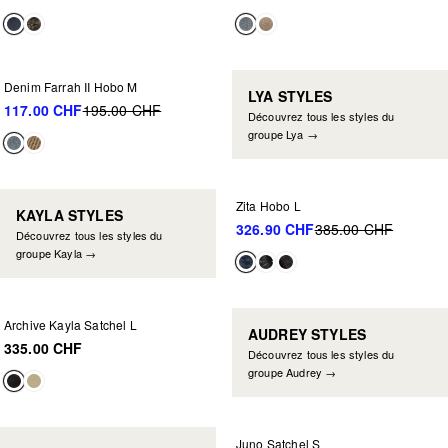
NEU IM SALE
-40%
Denim Farrah II Hobo M
LYA STYLES
117.00 CHF
195.00 CHF
Découvrez tous les styles du
groupe Lya →
NEU IM SALE
-15%
Zita Hobo L
KAYLA STYLES
326.90 CHF
385.00 CHF
Découvrez tous les styles du
groupe Kayla →
Archive Kayla Satchel L
AUDREY STYLES
335.00 CHF
Découvrez tous les styles du
groupe Audrey →
NEU IM SALE
-30%
Juno Satchel S