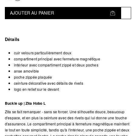
AJOUTER AU PANIER
Détails
cuir velours particulièrement doux
compartiment principal avec fermeture magnétique
intérieur avec compartiment zippé et deux poches
anse amovible
poche zippée plaquée
ceinture décorative avec détails de rivets
logo en relief sur le devant
Buckle up | Zita Hobo L
Zita se fait remarquer - sans se forcer. Une silhouette douce, beaucoup
d'espace, et en plus la ceinture avec des rivets qui lui donne une touche
d'assurance. Le compartiment principal à fermeture magnétique maintient
le tout en toute simplicité, tandis qu'à l'intérieur, une poche zippée et deux
pochettes assurent l'ordre. La poche zippée plaquée apporte une touche