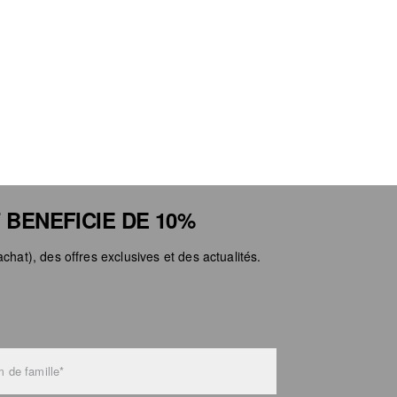
 BENEFICIE DE 10%
chat), des offres exclusives et des actualités.
 de famille*