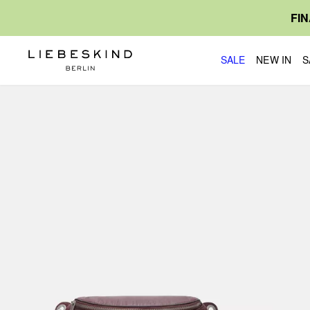
FI
SALE
NEW IN
S