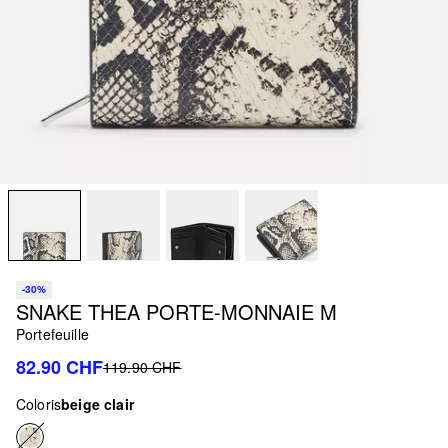
-30%
SNAKE THEA PORTE-MONNAIE M
Portefeuille
82.90 CHF
119.90 CHF
Coloris
beige clair