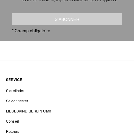
S'ABONNER
* Champ obligatoire
SERVICE
Storefinder
Se connecter
LIEBESKIND BERLIN Card
Conseil
Retours