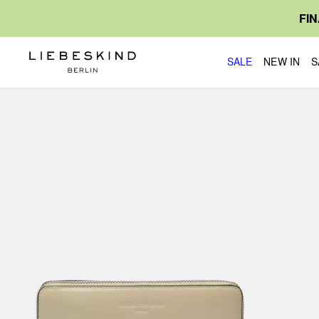
FI
SALE
NEW IN
S