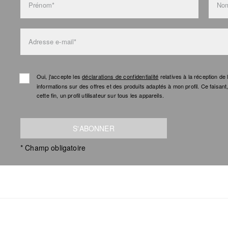
Prénom*
Nom
Adresse e-mail*
Oui, j'accepte les
déclarations de confidentialité
relatives à la réception d
informations sur des offres et des produits adaptés à mon profil. Ce faisan
cette fin, un profil utilisateur sur tous les appareils.
S'ABONNER
* Champ obligatoire