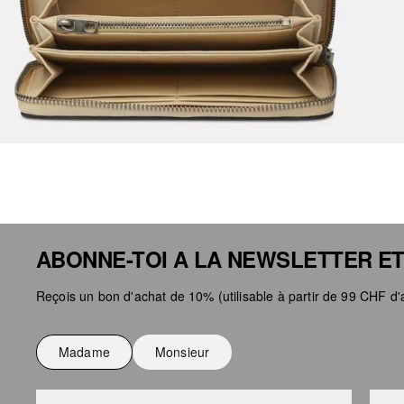
ABONNE-TOI A LA NEWSLETTER ET
Reçois un bon d'achat de 10% (utilisable à partir de 99 CHF d'a
Madame
Monsieur