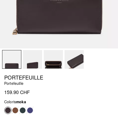
PORTEFEUILLE
Portefeuille
159.90 CHF
Coloris
moka