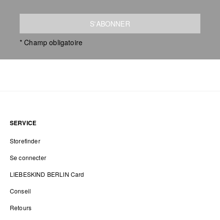
S'ABONNER
* Champ obligatoire
SERVICE
Storefinder
Se connecter
LIEBESKIND BERLIN Card
Conseil
Retours