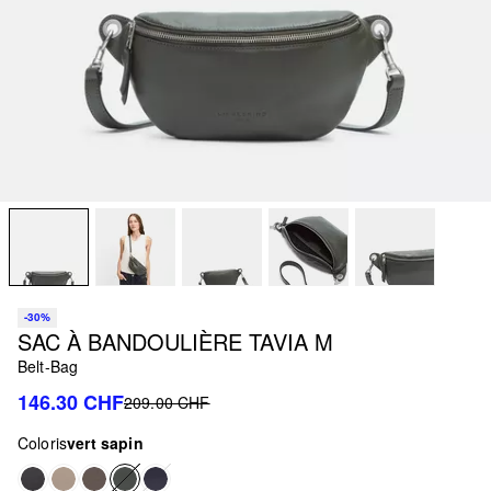
-30%
SAC À BANDOULIÈRE TAVIA M
Belt-Bag
146.30 CHF
209.00 CHF
Coloris
vert sapin