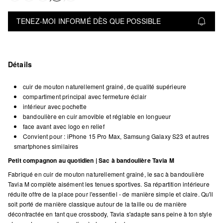
TENEZ-MOI INFORMÉ DÈS QUE POSSIBLE
Détails
cuir de mouton naturellement grainé, de qualité supérieure
compartiment principal avec fermeture éclair
intérieur avec pochette
bandoulière en cuir amovible et réglable en longueur
face avant avec logo en relief
Convient pour : iPhone 15 Pro Max, Samsung Galaxy S23 et autres
smartphones similaires
Petit compagnon au quotidien | Sac à bandoulière Tavia M
Fabriqué en cuir de mouton naturellement grainé, le sac à bandoulière
Tavia M complète aisément les tenues sportives. Sa répartition intérieure
réduite offre de la place pour l'essentiel - de manière simple et claire. Qu'il
soit porté de manière classique autour de la taille ou de manière
décontractée en tant que crossbody, Tavia s'adapte sans peine à ton style