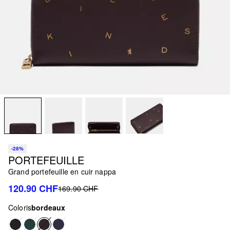
-28%
PORTEFEUILLE
Grand portefeuille en cuir nappa
120.90 CHF
169.90 CHF
Coloris
bordeaux