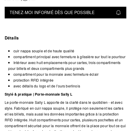
TENEZ-MOI INFORMÉ DÈS QUE POSSIBLE
Détails
cuir nappa souple et de haute qualité
compartiment principal avec fermeture à glissière sur tout le pourtour
Intérieur avec huit emplacements pour cartes, trois compartiments
pour billets et deux compartiments plus grands
compartiment pour la monnaie avec fermeture éclair
protection RFID intégrée
avec détails du logo et de l'ours berlinois
Stylé & pratique | Porte-monnaie Sally L
Le porte-monnaie Sally L apporte de la clarté dans le quotidien - et avec
style. Fabriqué en cuir nappa souple, il protège non seulement les cartes
et les billets, mais aussi les données importantes grâce à la protection
RFID intégrée. Huit compartiments pour cartes, plusieurs pochettes et un
compartiment sécurisé pour la monnaie offrent de la place pour tout ce qui