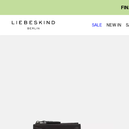
FI
SALE
NEW IN
S