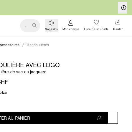
...
Magasins
Mon compte
Liste de souhaits
Panier
Accessoires
Bandoulières
OULIÈRE AVEC LOGO
anière de sac en jacquard
CHF
oka
ER AU PANIER