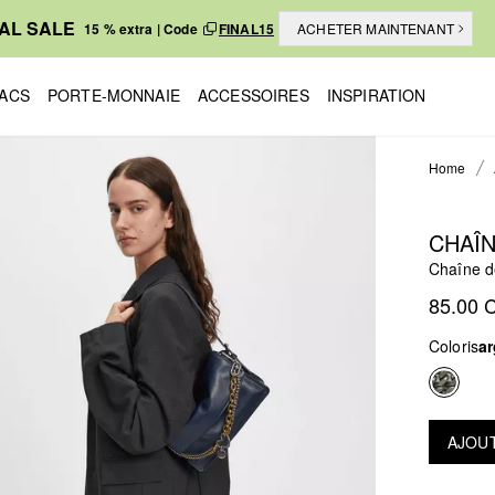
NAL SALE
15 % extra | Code
FINAL15
ACHETER MAINTENANT
ACS
PORTE-MONNAIE
ACCESSOIRES
INSPIRATION
Home
CHAÎN
Chaîne d
85.00 
Coloris
a
AJOUT