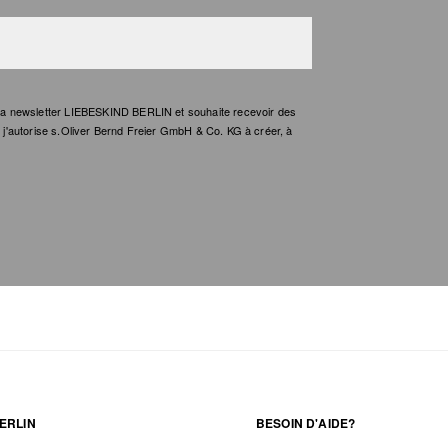
e la newsletter LIEBESKIND BERLIN et souhaite recevoir des
t, j'autorise s.Oliver Bernd Freier GmbH & Co. KG à créer, à
ERLIN
BESOIN D'AIDE?