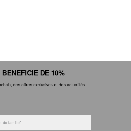
 BENEFICIE DE 10%
chat), des offres exclusives et des actualités.
 de famille*