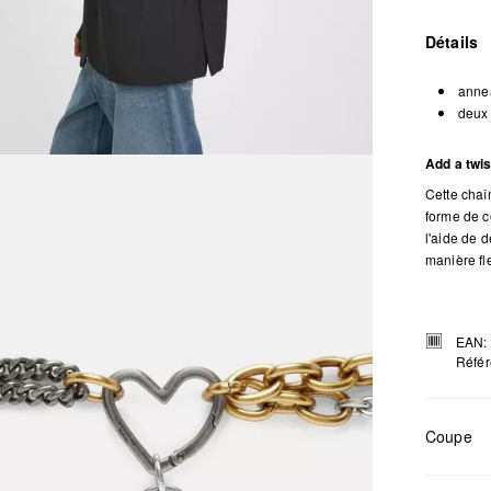
Détails
anne
deux 
Add a twis
Cette chaî
forme de c
l'aide de 
manière fl
EAN:
Référ
Coupe