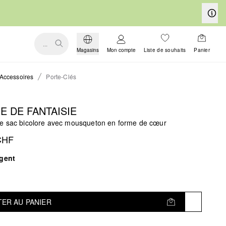
...
Magasins
Mon compte
Liste de souhaits
Panier
Accessoires
Porte-Clés
E DE FANTAISIE
e sac bicolore avec mousqueton en forme de cœur
CHF
rgent
ER AU PANIER