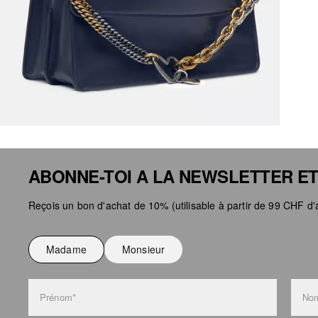
ABONNE-TOI A LA NEWSLETTER ET
Reçois un bon d'achat de 10% (utilisable à partir de 99 CHF d'a
Madame
Monsieur
Prénom*
Nom