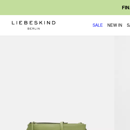
FI
SALE
NEW IN
S