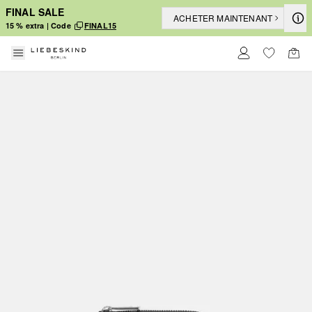
FINAL SALE
ACHETER MAINTENANT
15 % extra | Code
FINAL15