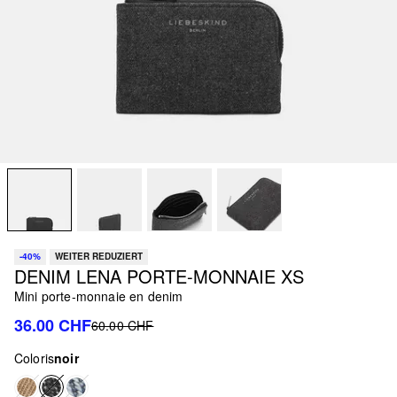
-40%
WEITER REDUZIERT
DENIM LENA PORTE-MONNAIE XS
Mini porte-monnaie en denim
36.00 CHF
60.00 CHF
Coloris
noir