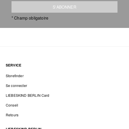
S'ABONNER
* Champ obligatoire
SERVICE
Storefinder
Se connecter
LIEBESKIND BERLIN Card
Conseil
Retours