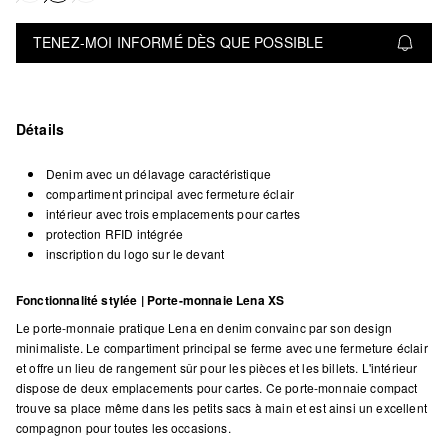
TENEZ-MOI INFORMÉ DÈS QUE POSSIBLE
Détails
Denim avec un délavage caractéristique
compartiment principal avec fermeture éclair
intérieur avec trois emplacements pour cartes
protection RFID intégrée
inscription du logo sur le devant
Fonctionnalité stylée | Porte-monnaie Lena XS
Le porte-monnaie pratique Lena en denim convainc par son design
minimaliste. Le compartiment principal se ferme avec une fermeture éclair
et offre un lieu de rangement sûr pour les pièces et les billets. L'intérieur
dispose de deux emplacements pour cartes. Ce porte-monnaie compact
trouve sa place même dans les petits sacs à main et est ainsi un excellent
compagnon pour toutes les occasions.