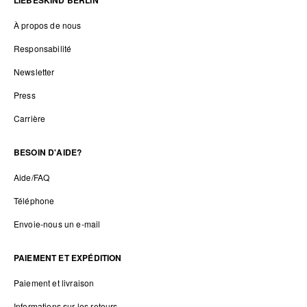
LIEBESKIND BERLIN
À propos de nous
Responsabilité
Newsletter
Press
Carrière
BESOIN D'AIDE?
Aide/FAQ
Téléphone
Envoie-nous un e-mail
PAIEMENT ET EXPÉDITION
Paiement et livraison
Informations sur les retours