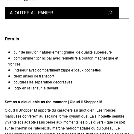
AJOUTER AU PANIER
Détails
cuir de mouton naturellement grainé, de qualité supérieure
compartiment principal avec fermeture à bouton magnétique et
fronces
intérieur avec compartiment zippé et deux pochettes
deux anses de transport
coutures de séparation décoratives
logo en relief sur le devant
Soft as a cloud, chic as the moment | Cloud II Shopper M
Cloud II Shopper M apporte du caractère au quotidien. Les fronces
marquées confèrent au sac une forme dynamique. La silhouette semble
vivante et s'adapte sans peine aux moments les plus divers - que ce soit
sur le chemin de l'atelier, du marché hebdomadaire ou du bureau. Le
compartiment principal permet de ranger tout ce dont on a besoin en cours