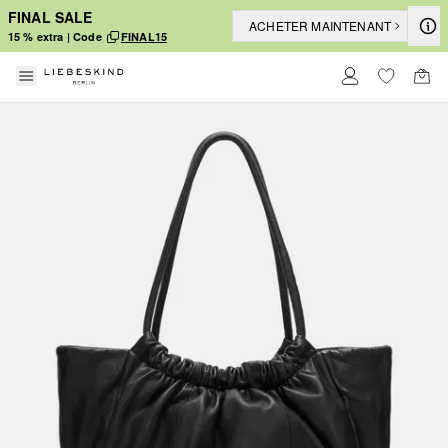
FINAL SALE
ACHETER MAINTENANT
15 % extra | Code
FINAL15