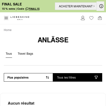
FINAL SALE
ACHETER MAINTENANT
15 % extra | Code
FINAL15
Home
ANLÄSSE
Tous
Travel Bags
Plus populaires
Tous les filtres
Aucun résultat