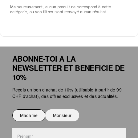
Malheureusement, aucun produit ne correspond à cette
catégorie, ou vos filtres n'ont renvoyé aucun résultat.
ABONNE-TOI A LA
NEWSLETTER ET BENEFICIE DE
10%
Reçois un bon d'achat de 10% (utilisable à partir de 99
CHF d'achat), des offres exclusives et des actualités.
Madame
Monsieur
Prénom*